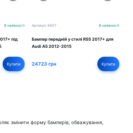
В наявності
Артикул: 9407
В наявності
2017+ під
Бампер передній у стилі RS5 2017+ для
5
Audi A5 2012-2015
24723 грн
Купити
Купити
оляє змінити форму бамперів, обважування,