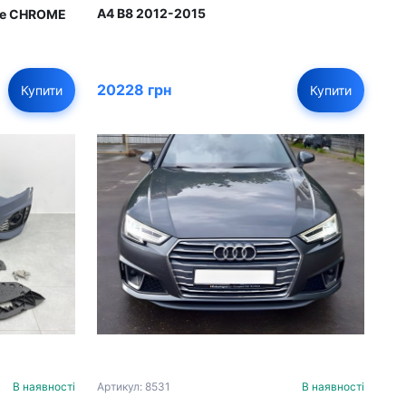
A4 B8 2012-2015
ine CHROME
20228 грн
Купити
Купити
В наявності
Артикул: 8531
В наявності