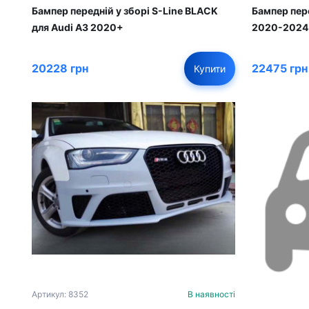
Бампер передній у зборі S-Line BLACK
Бампер пере
для Audi A3 2020+
2020-2024
20228 грн
22475 грн
Купити
Артикул: 8352
В наявності