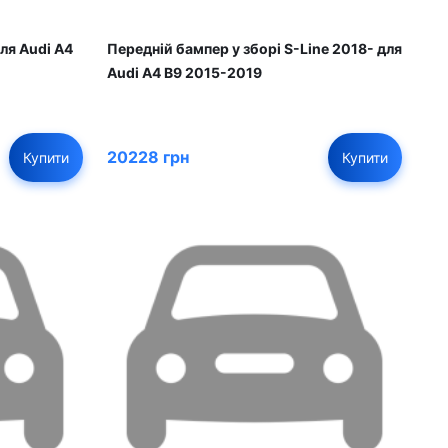
ля Audi A4
Передній бампер у зборі S-Line 2018- для
Audi A4 B9 2015-2019
20228 грн
Купити
Купити