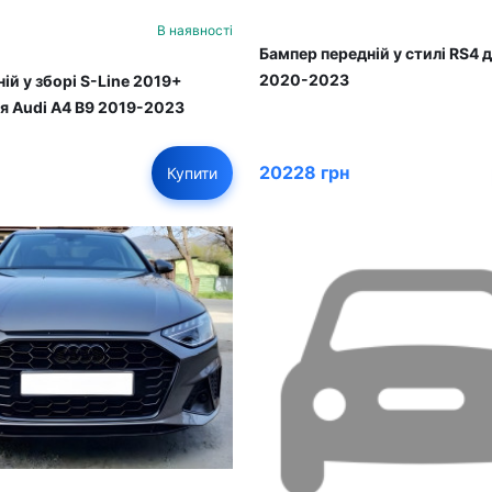
В наявності
Бампер передній у стилі RS4 д
2020-2023
ій у зборі S-Line 2019+
 Audi A4 B9 2019-2023
20228 грн
Купити