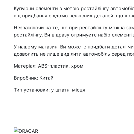
Купуючи елементи з метою рестайлінгу автомобіля
від придбання свідомо неякісних деталей, що кон
Незважаючи на те, що при рестайлінгу можна за
рестайлінгу, Ви відразу отримуєте набір елементі
У нашому магазині Ви можете придбати деталі чи к
дозволить не лише виділити автомобіль серед пот
Матеріал: ABS-пластик, хром
Виробник: Китай
Тип установки: у штатні місця