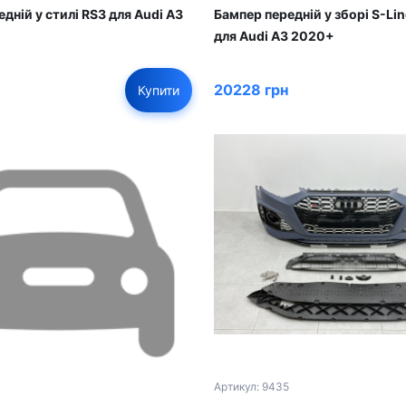
дній у стилі RS3 для Audi A3
Бампер передній у зборі S-L
для Audi A3 2020+
20228 грн
Купити
Артикул: 9435