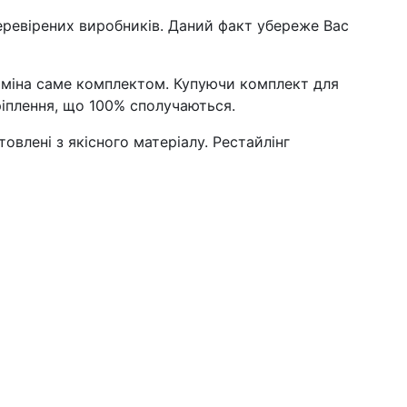
перевірених виробників. Даний факт убереже Вас
аміна саме комплектом. Купуючи комплект для
кріплення, що 100% сполучаються.
овлені з якісного матеріалу. Рестайлінг