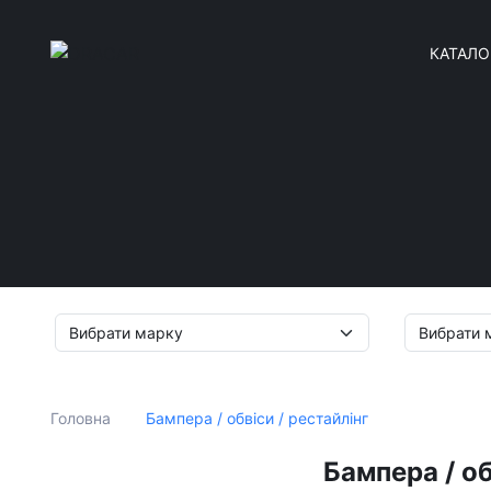
КАТАЛО
Бампера / обвіси / рестайлінг
Головна
Бампера / о