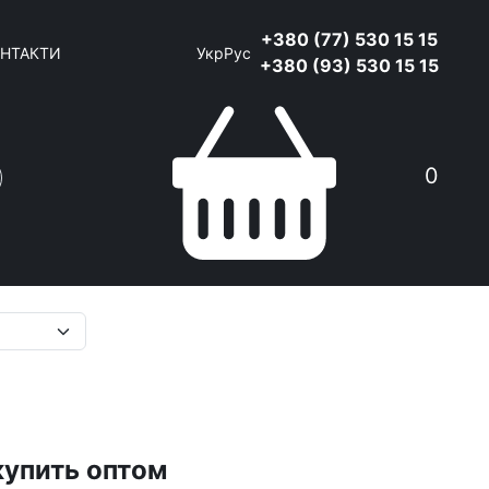
+380 (77) 530 15 15
НТАКТИ
Укр
Рус
+380 (93) 530 15 15
0
Пошук
купить оптом