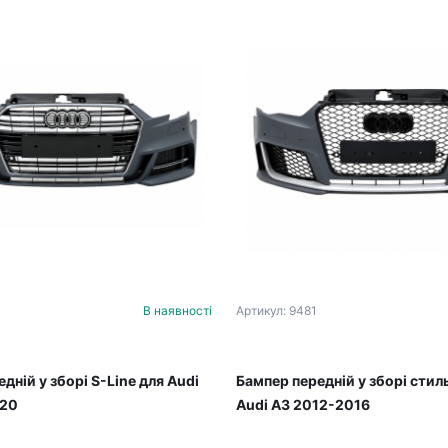
В наявності
Артикул: 9481
дній у зборі S-Line для Audi
Бампер передній у зборі стил
020
Audi A3 2012-2016