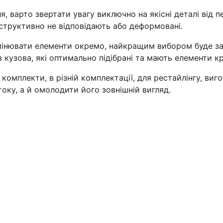
, варто звертати увагу виключно на якісні деталі від 
структивно не відповідають або деформовані.
мінювати елементи окремо, найкращим вибором буде з
в кузова, які оптимально підібрані та мають елементи 
омплекти, в різній комплектації, для рестайлінгу, вигот
оку, а й омолодити його зовнішній вигляд.