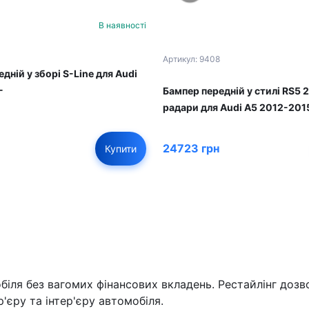
В наявності
Артикул: 9408
дній у зборі S-Line для Audi
-
Бампер передній у стилі RS5 
радари для Audi A5 2012-201
24723 грн
Купити
біля без вагомих фінансових вкладень. Рестайлінг дозв
'єру та інтер'єру автомобіля.