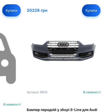
20228 грн
Купити
Купити
Артикул: 8606
В наявності
В наявності
Бампер передній у зборі S-Line для Audi