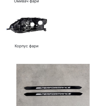
Омивач фари
Корпус фари