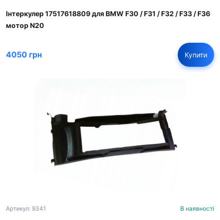
Інтеркулер 17517618809 для BMW F30 / F31 / F32 / F33 / F36
мотор N20
4050 грн
Купити
Артикул: 9341
В наявності