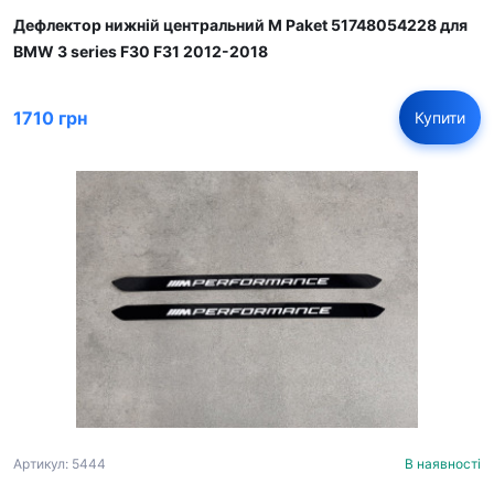
Дефлектор нижній центральний M Paket 51748054228 для
BMW 3 series F30 F31 2012-2018
1710 грн
Купити
Артикул: 5444
В наявності