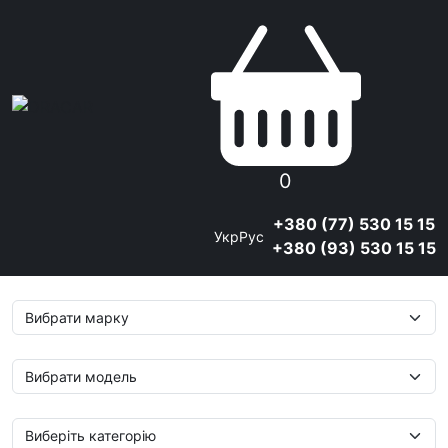
0
+380 (77) 530 15 15
Укр
Рус
+380 (93) 530 15 15