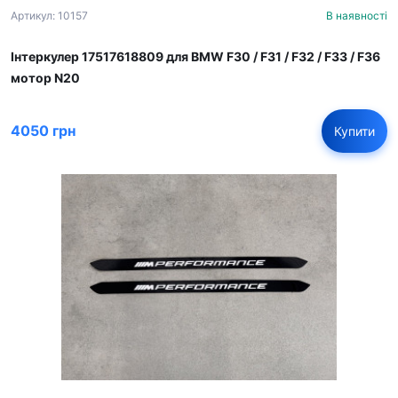
Артикул: 10157
В наявності
Інтеркулер 17517618809 для BMW F30 / F31 / F32 / F33 / F36
мотор N20
4050 грн
Купити