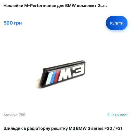
Наклейки M-Performance для BMW комплект 2шт.
500 грн
Купити
Артикул: 755
В наявності
Шильдик в радіаторну решітку M3 BMW 3 series F30 / F31