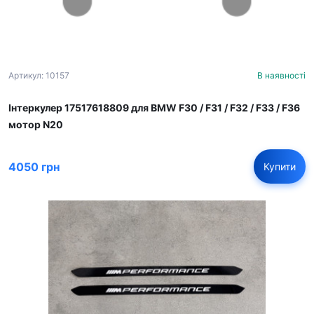
Артикул: 10157
В наявності
Інтеркулер 17517618809 для BMW F30 / F31 / F32 / F33 / F36
мотор N20
4050 грн
Купити