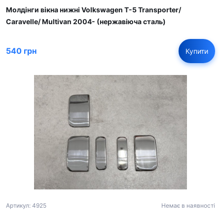
Молдінги вікна нижні Volkswagen T-5 Transporter/
Caravelle/ Multivan 2004- (нержавіюча сталь)
540 грн
Купити
Артикул: 4925
Немає в наявності