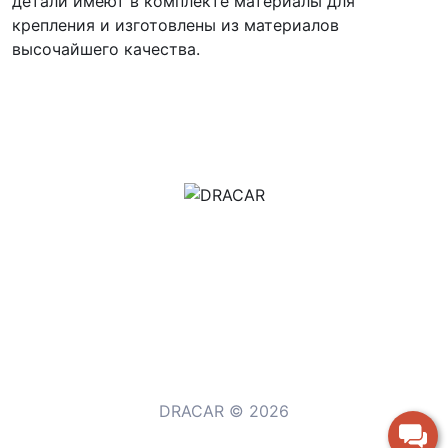
детали имеют в комплекте материалы для
крепления и изготовлены из материалов
высочайшего качества.
м.Дніпро, вул.Павла Громницького (Іркутська) 101
+380 (77) 530 15 15
+380 (93) 530 15 15
DRACAR © 2026