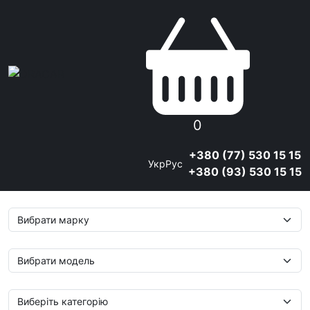
0
+380 (77) 530 15 15
Укр
Рус
+380 (93) 530 15 15