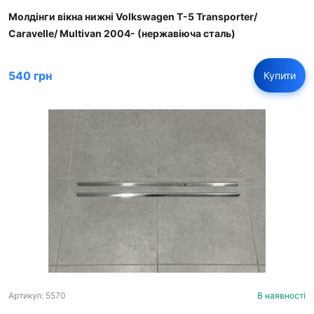
Молдінги вікна нижні Volkswagen T-5 Transporter/
Caravelle/ Multivan 2004- (нержавіюча сталь)
540 грн
Купити
Артикул: 5570
В наявності