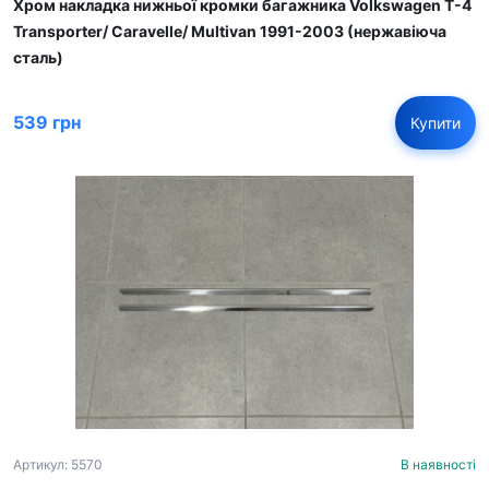
Хром накладка нижньої кромки багажника Volkswagen T-4
Transporter/ Caravelle/ Multivan 1991-2003 (нержавіюча
сталь)
539 грн
Купити
Артикул: 5570
В наявності