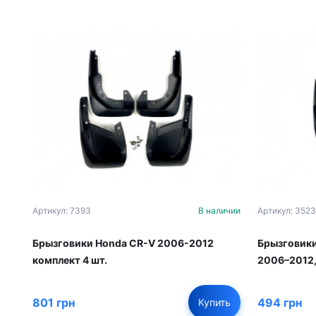
Артикул: 7393
В наличии
Артикул: 3523
Брызговики Honda CR-V 2006-2012
Брызговики
комплект 4 шт.
2006–2012,
801 грн
494 грн
Купить