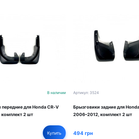
В наличии
Артикул: 3524
 передние для Honda CR‑V
Брызговики задние для Hond
 комплект 2 шт
2006–2012, комплект 2 шт
494 грн
Купить