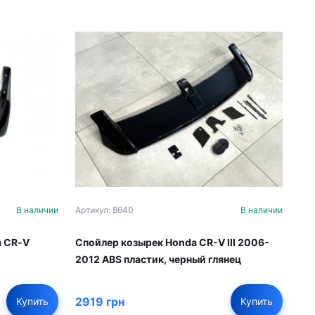
В наличии
Артикул: 8640
В наличии
a CR‑V
Спойлер козырек Honda CR-V III 2006-
2012 ABS пластик, черный глянец
2919 грн
Купить
Купить