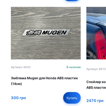
Артикул: 6442
В наличии
Артикул: 8413
Эмблема Mugen для Honda ABS пластик
Спойлер ко
(14см)
ABS пласти
300 грн
Купить
2470 грн