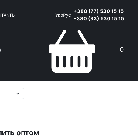
+380 (77) 530 15 15
НТАКТЫ
Укр
Рус
+380 (93) 530 15 15
0
Поиск
пить оптом