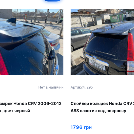
Нет в наличии
Артикул: 295
зырек Honda CRV 2006-2012
Спойлер козырек Honda CRV
к, цвет черный
ABS пластик под покраску
1796 грн