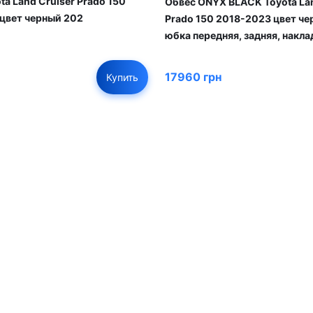
a Land Cruiser Prado 150
Обвес ONYX BLACK Toyota Lan
цвет черный 202
Prado 150 2018-2023 цвет че
юбка передняя, задняя, накла
17960 грн
Купить
01