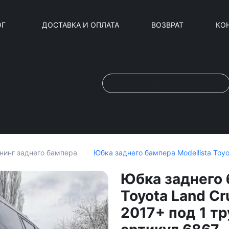
ОГ
ДОСТАВКА И ОПЛАТА
ВОЗВРАТ
КО
Юбка заднего бампера Modellista Toyo
нинг заднего бампера
Юбка заднего 
Toyota Land Cr
2017+ под 1 т