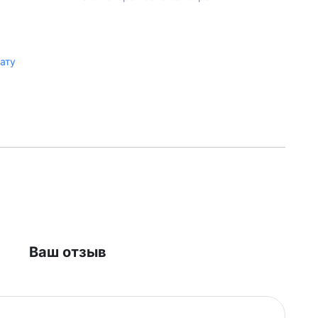
лату
Ваш отзыв