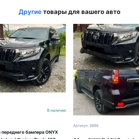
Другие
товары для вашего авто
В наличии
Артикул: 8888
 переднего бампера ONYX