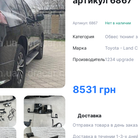
артикул 6867
Артикул: 6867
Нет в наличии
Категория
Обвес тюнинг 
Марка
Toyota - Land 
Производитель
1234 upgrade
8531 грн
Доставка
Отправка товара в день заказ
Доставка в течении 1-3-х дне