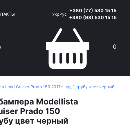
+380 (77) 530 15 15
НТАКТЫ
Укр
Рус
+380 (93) 530 15 15
0
ta Land Cruiser Prado 150 2017+ под 1 трубу цвет черный
бампера Modellista
uiser Prado 150
рубу цвет черный