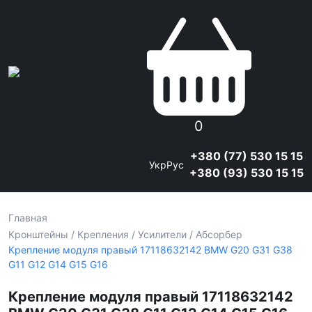
0
+380 (77) 530 15 15
Укр
Рус
+380 (93) 530 15 15
Главная
Кронштейны / Крепления / Усилители / Абсорбер
Крепление модуля правый 17118632142 BMW G20 G31 G38
G11 G12 G14 G15 G16
Крепление модуля правый 17118632142