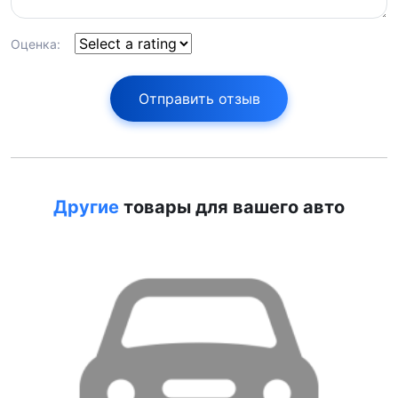
Оценка:
Отправить отзыв
Другие
товары для вашего авто