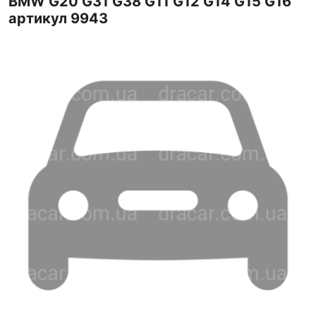
BMW G20 G31 G38 G11 G12 G14 G15 G16
артикул 9943