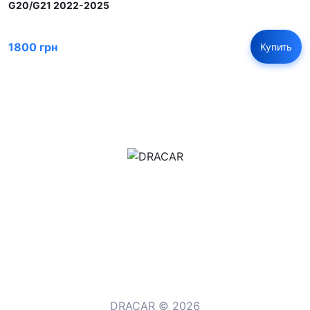
G20/G21 2022-2025
1800 грн
Купить
м.Дніпро, вул.Павла Громницького (Іркутська) 101
+380 (77) 530 15 15
+380 (93) 530 15 15
DRACAR © 2026