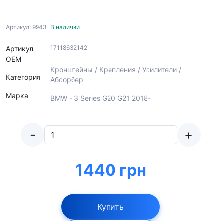
Артикул: 9943
В наличии
17118632142
Артикул
ОЕМ
Кронштейны / Крепления / Усилители /
Категория
Абсорбер
Марка
BMW - 3 Series G20 G21 2018-
-
+
1440 грн
Купить