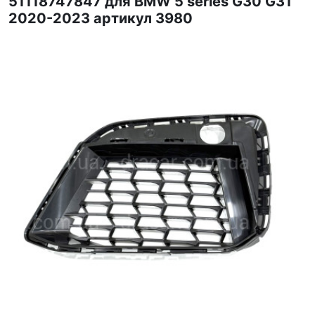
51118747847 для BMW 5 series G30 G31
2020-2023 артикул 3980