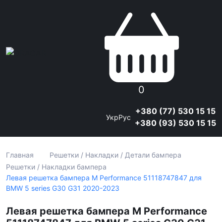
0
+380 (77) 530 15 15
Укр
Рус
+380 (93) 530 15 15
Главная
Решетки / Накладки / Детали бампера
Решетки / Накладки бампера
Левая решетка бампера M Performance 51118747847 для
BMW 5 series G30 G31 2020-2023
Левая решетка бампера M Performance