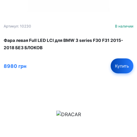
Артикул: 10230
В наличии
Фара левая Full LED LCI для BMW 3 series F30 F31 2015-
2018 БЕЗ БЛОКОВ
8980 грн
Купить
м.Дніпро, вул.Павла Громницького (Іркутська) 101