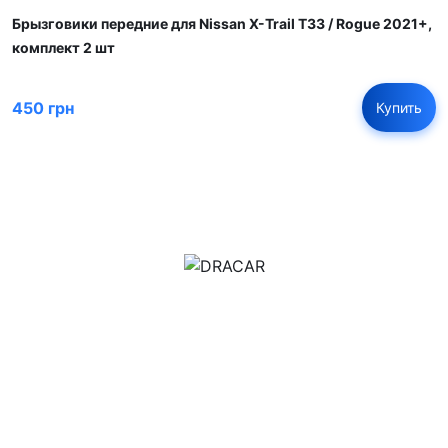
Брызговики передние для Nissan X-Trail T33 / Rogue 2021+,
комплект 2 шт
450 грн
Купить
м.Дніпро, вул.Павла Громницького (Іркутська) 101
+380 (77) 530 15 15
+380 (93) 530 15 15