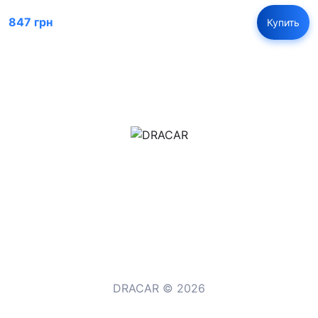
847 грн
Купить
м.Дніпро, вул.Павла Громницького (Іркутська) 101
+380 (77) 530 15 15
+380 (93) 530 15 15
DRACAR © 2026