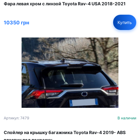
Фара левая хром с линзой Toyota Rav-4 USA 2018-2021
10350 грн
Купить
Артикул: 7479
В наличии
Спойлер на крышку багажника Toyota Rav-4 2019- ABS
пластик под покраску