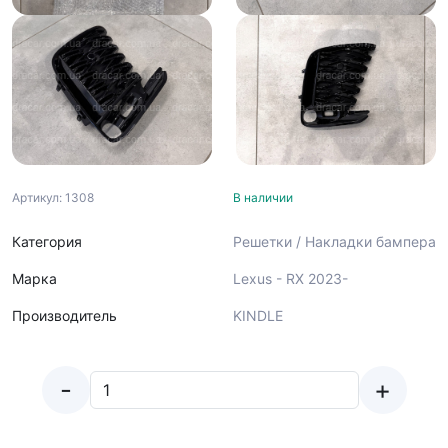
Артикул: 1308
В наличии
Категория
Решетки / Накладки бампера
Марка
Lexus - RX 2023-
Производитель
KINDLE
-
+