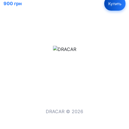
900 грн
Купить
м.Дніпро, вул.Павла Громницького (Іркутська) 101
+380 (77) 530 15 15
+380 (93) 530 15 15
DRACAR © 2026