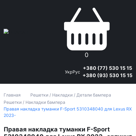
0
+380 (77) 530 15 15
Укр
Рус
+380 (93) 530 15 15
Главная
Решетки / Накладки / Детали бампера
Решетки / Накладки бампера
Правая накладка туманки F-Sport 5310348040 для Lexus RX
2023-
Правая накладка туманки F-Sport