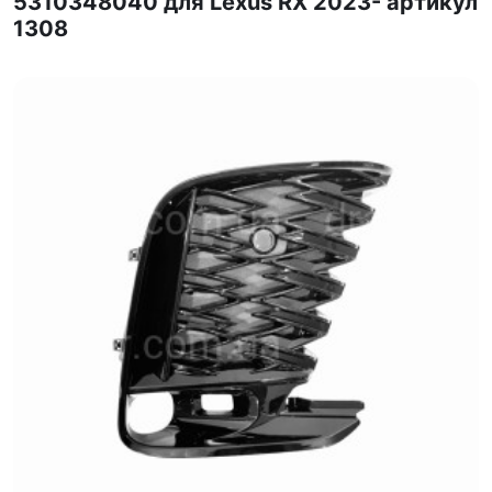
5310348040 для Lexus RX 2023- артикул
1308