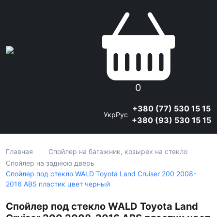
0
+380 (77) 530 15 15
Укр
Рус
+380 (93) 530 15 15
Главная
Спойлер на багажник, козырек на стекло
Спойлер на заднюю дверь
Спойлер под стекло WALD Toyota Land Cruiser 200 2008-
2016 ABS пластик цвет черный
Спойлер под стекло WALD Toyota Land