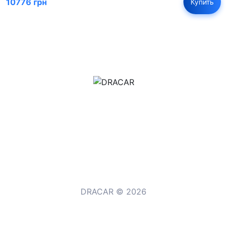
10776 грн
Купить
м.Дніпро, вул.Павла Громницького (Іркутська) 101
+380 (77) 530 15 15
+380 (93) 530 15 15
DRACAR © 2026