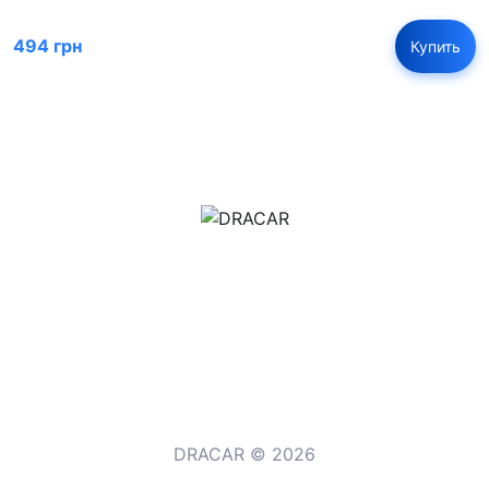
494 грн
Купить
м.Дніпро, вул.Павла Громницького (Іркутська) 101
+380 (77) 530 15 15
+380 (93) 530 15 15
DRACAR © 2026