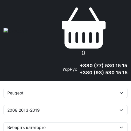
0
+380 (77) 530 15 15
Укр
Рус
+380 (93) 530 15 15