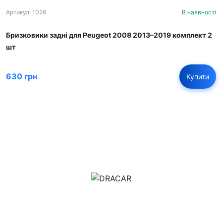
Артикул: 1026
В наявності
Бризковики задні для Peugeot 2008 2013–2019 комплект 2
шт
630 грн
Купити
м.Дніпро, вул.Павла Громницького (Іркутська) 101