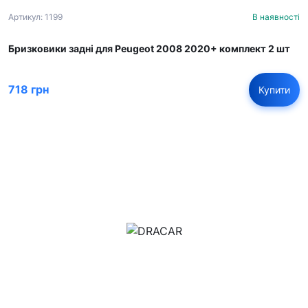
Артикул: 1199
В наявності
Бризковики задні для Peugeot 2008 2020+ комплект 2 шт
718 грн
Купити
м.Дніпро, вул.Павла Громницького (Іркутська) 101
+380 (77) 530 15 15