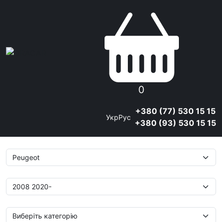
0
+380 (77) 530 15 15
Укр
Рус
+380 (93) 530 15 15