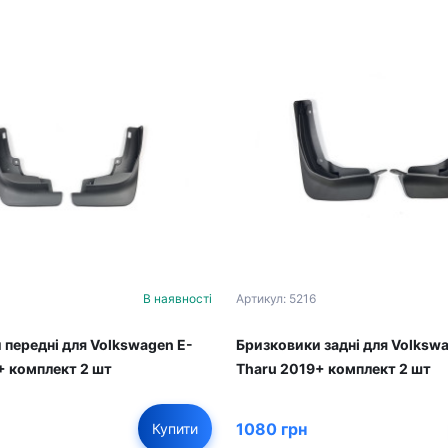
В наявності
Артикул: 5216
 передні для Volkswagen E-
Бризковики задні для Volksw
+ комплект 2 шт
Tharu 2019+ комплект 2 шт
1080 грн
Купити