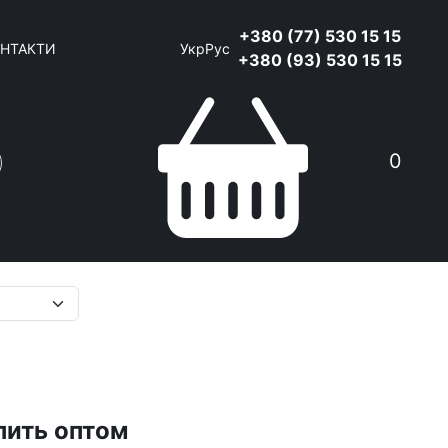
+380 (77) 530 15 15
НТАКТИ
Укр
Рус
+380 (93) 530 15 15
0
Пошук
пить оптом