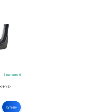
В наявності
agen E-
Купити