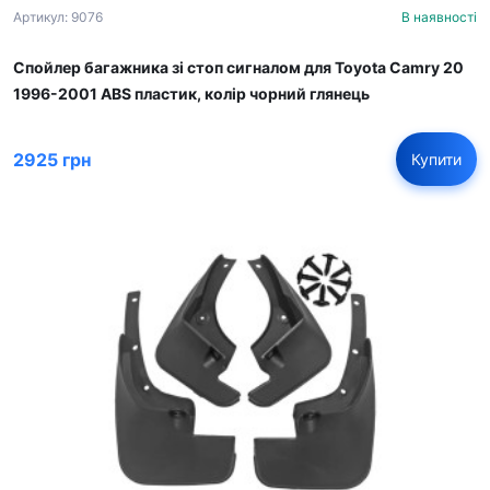
Артикул: 9076
В наявності
Спойлер багажника зі стоп сигналом для Toyota Camry 20
1996-2001 ABS пластик, колір чорний глянець
2925 грн
Купити