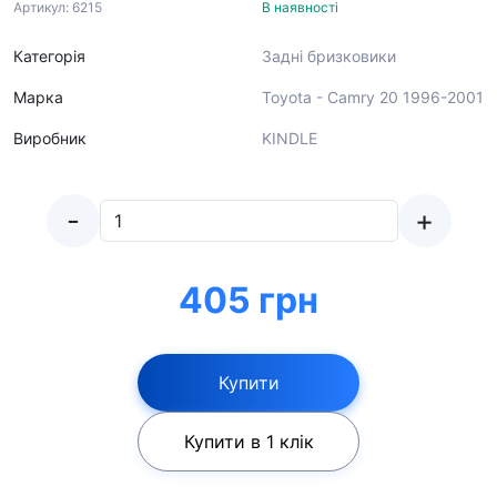
Артикул: 6215
В наявності
Категорія
Задні бризковики
Марка
Toyota - Camry 20 1996-2001
Виробник
KINDLE
-
+
405 грн
Купити
Купити в 1 клік