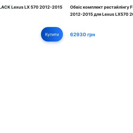
LACK Lexus LX 570 2012-2015
Обвіс комплект рестайлінгу 
2012-2015 для Lexus LX570 
62930 грн
Купити
01