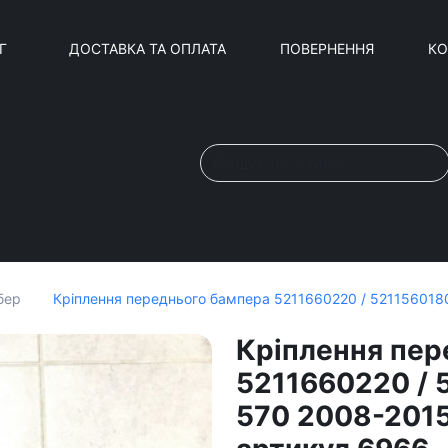
Г
ДОСТАВКА ТА ОПЛАТА
ПОВЕРНЕННЯ
КО
Кріплення переднього бампера 5211660220 / 5211560180
бер
Кріплення пер
5211660220 / 
570 2008-2015