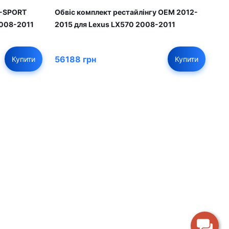
F-SPORT
Обвіс комплект рестайлінгу OEM 2012-
2008-2011
2015 для Lexus LX570 2008-2011
56188 грн
Купити
Купити