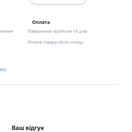
Оплата
влення
Повернення протягом 14 днів
Оплата товару після огляду
лату
Ваш відгук