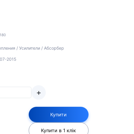
180
пления / Усилители / Абсорбер
007-2015
+
Купити
Купити в 1 клік