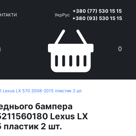
+380 (77) 530 15 15
НТАКТИ
Укр
Рус
+380 (93) 530 15 15
0
 Lexus LX 570 2008-2015 пластик 2 шт.
еднього бампера
5211560180 Lexus LX
 пластик 2 шт.