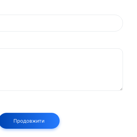
Продовжити