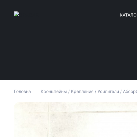
КАТАЛО
Головна
Кронштейны / Крепления / Усилители / Абсор