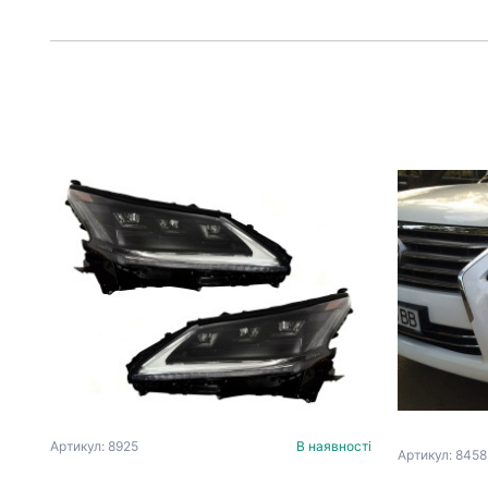
Артикул: 8925
В наявності
Артикул: 8458