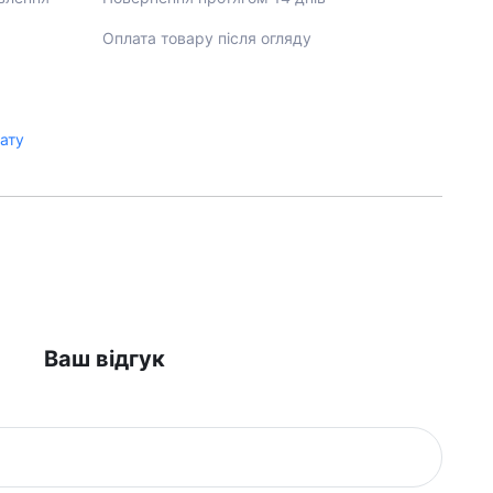
Оплата товару після огляду
лату
Ваш відгук