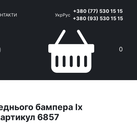
+380 (77) 530 15 15
НТАКТИ
Укр
Рус
+380 (93) 530 15 15
0
еднього бампера lx
 артикул 6857