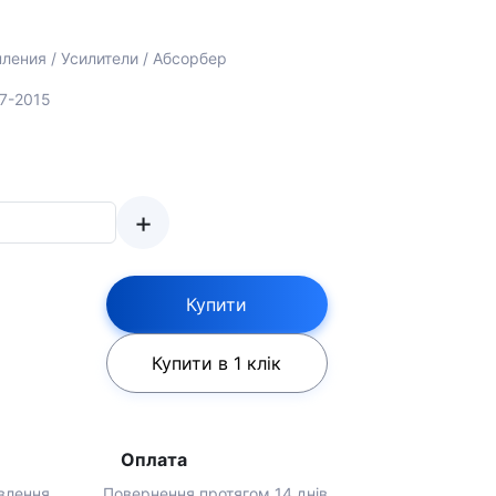
ления / Усилители / Абсорбер
07-2015
+
Купити
Купити в 1 клік
Оплата
влення
Повернення протягом 14 днів