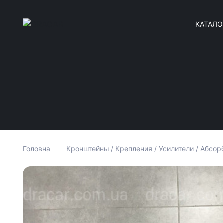
КАТАЛО
Головна
Кронштейны / Крепления / Усилители / Абсор