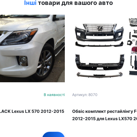
Інші
товари для вашого авто
В наявності
Артикул: 8070
LACK Lexus LX 570 2012-2015
Обвіс комплект рестайлінгу 
2012-2015 для Lexus LX570 