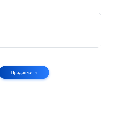
Продовжити