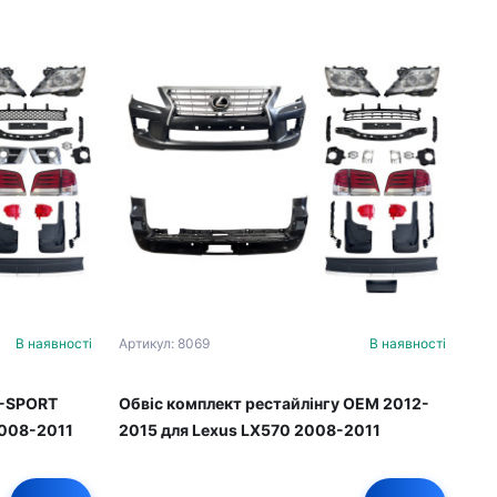
В наявності
Артикул: 8069
В наявності
F-SPORT
Обвіс комплект рестайлінгу OEM 2012-
2008-2011
2015 для Lexus LX570 2008-2011