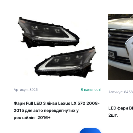
Артикул: 8925
В наявності
Артикул: 8458
Фари Full LED 3 лінзи Lexus LX 570 2008-
LED фари B
2015 для авто перевдягнутих у
2шт.
рестайлінг 2016+