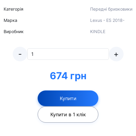
Категорія
Передні бризковики
Марка
Lexus - ES 2018-
Виробник
KINDLE
-
+
674 грн
Купити
Купити в 1 клік