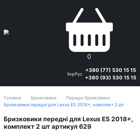
0
+380 (77) 530 15 15
Укр
Рус
+380 (93) 530 15 15
Головна
Бризковики
Передні бризковики
Бризковики передні для Lexus ES 2018+, комплект 2 шт
Бризковики передні для Lexus ES 2018+,
комплект 2 шт артикул 629