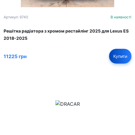
Артикул: 9740
В наявності
Решітка радіатора з хромом рестайлінг 2025 для Lexus ES
2018-2025
11225 грн
Купити
м.Дніпро, вул.Павла Громницького (Іркутська) 101
+380 (77) 530 15 15