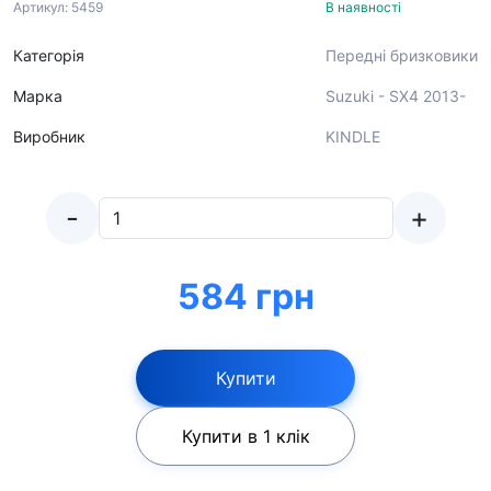
Артикул: 5459
В наявності
Категорія
Передні бризковики
Марка
Suzuki - SX4 2013-
Виробник
KINDLE
-
+
584 грн
Купити
Купити в 1 клік