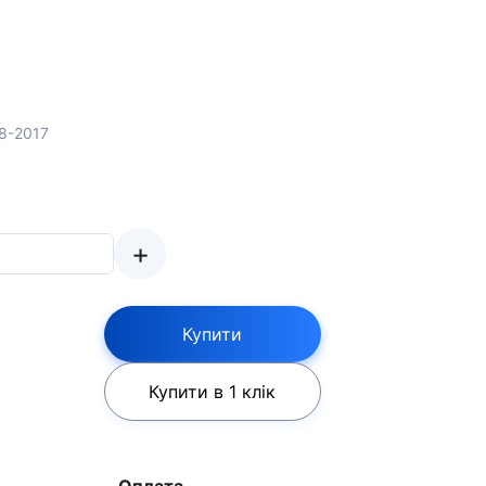
08-2017
+
Купити
Купити в 1 клік