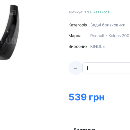
Артикул: 376
В наявності
Категорія
Задні бризковики
Марка
Renault - Koleos 20
Виробник
KINDLE
-
539 грн