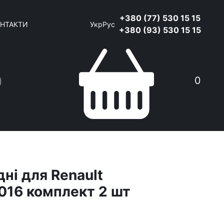
+380 (77) 530 15 15
НТАКТИ
Укр
Рус
+380 (93) 530 15 15
0
ні для Renault
016 комплект 2 шт