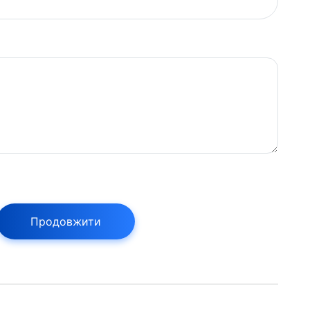
Продовжити