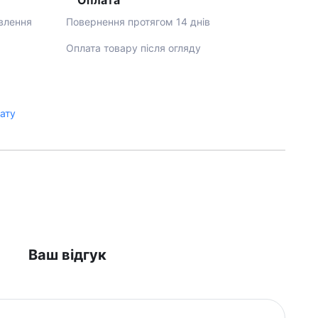
Оплата
влення
Повернення протягом 14 днів
Оплата товару після огляду
лату
Ваш відгук