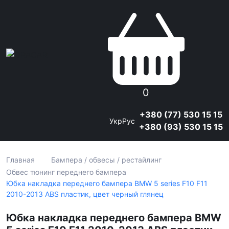
0
+380 (77) 530 15 15
Укр
Рус
+380 (93) 530 15 15
Главная
Бампера / обвесы / рестайлинг
Обвес тюнинг переднего бампера
Юбка накладка переднего бампера BMW 5 series F10 F11
2010-2013 ABS пластик, цвет черный глянец
Юбка накладка переднего бампера BMW