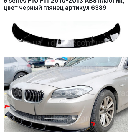
5 series F10 F11 2010-2013 ABS пластик,
цвет черный глянец артикул 6389