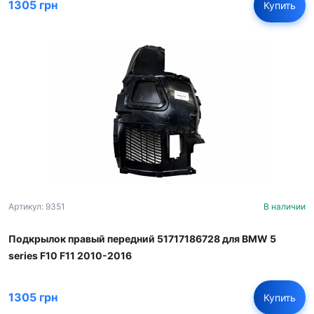
1305 грн
Купить
Артикул: 9351
В наличии
Подкрылок правый передний 51717186728 для BMW 5
series F10 F11 2010-2016
1305 грн
Купить