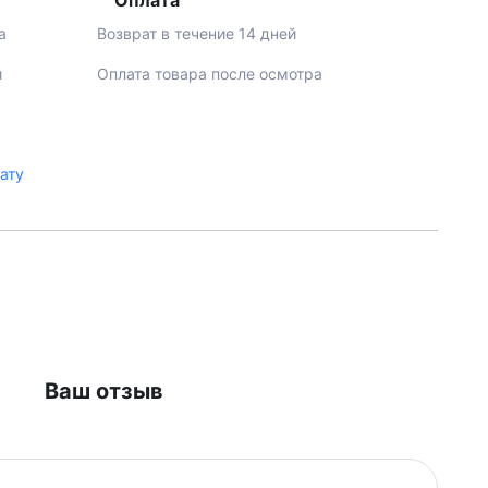
Оплата
а
Возврат в течение 14 дней
й
Оплата товара после осмотра
лату
Ваш отзыв