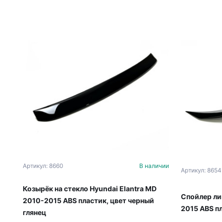
Артикул: 8660
В наличии
Артикул: 8654
Козырёк на стекло Hyundai Elantra MD
Спойлер ли
2010-2015 ABS пластик, цвет черный
2015 ABS п
глянец