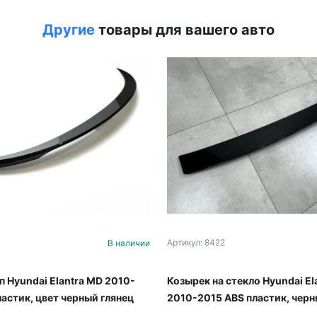
Другие
товары для вашего авто
Артикул: 8422
В наличии
Козырек на стекло Hyundai El
п Hyundai Elantra MD 2010-
2010-2015 ABS пластик, черн
ластик, цвет черный глянец