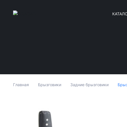
КАТАЛ
Брыз
Главная
Брызговики
Задние брызговики