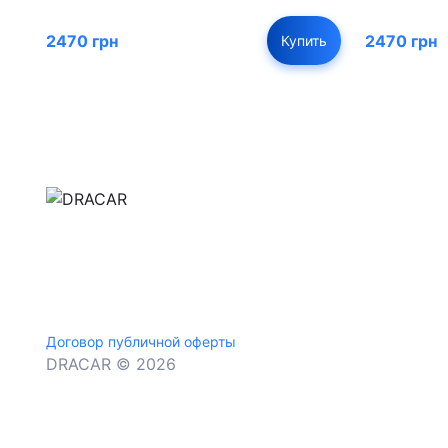
2470 грн
2470 грн
Купить
м.Дніпро, вул.Павла Громницького (Іркутська) 1
+380 (77) 530 15 15
+380 (93) 530 15 15
Договор публичной оферты
DRACAR © 2026