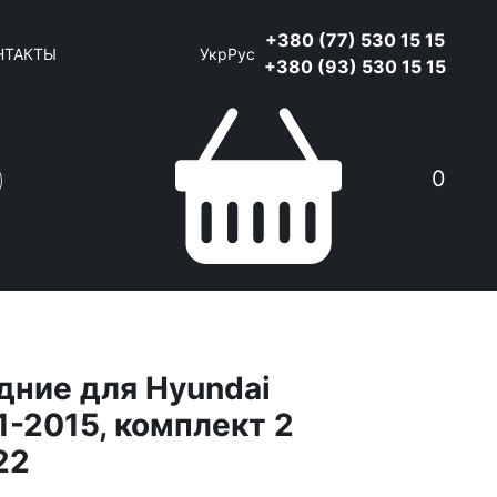
+380 (77) 530 15 15
НТАКТЫ
Укр
Рус
+380 (93) 530 15 15
0
дние для Hyundai
1-2015, комплект 2
22