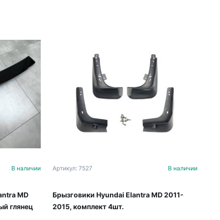
В наличии
Артикул: 7527
В наличии
antra MD
Брызговики Hyundai Elantra MD 2011-
ый глянец
2015, комплект 4шт.