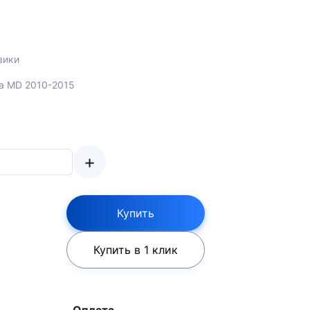
вики
tra MD 2010-2015
+
Купить
Купить в 1 клик