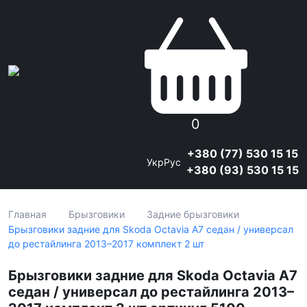
0
+380 (77) 530 15 15
Укр
Рус
+380 (93) 530 15 15
Главная
Брызговики
Задние брызговики
Брызговики задние для Skoda Octavia A7 седан / универсал
до рестайлинга 2013–2017 комплект 2 шт
Брызговики задние для Skoda Octavia A7
седан / универсал до рестайлинга 2013–