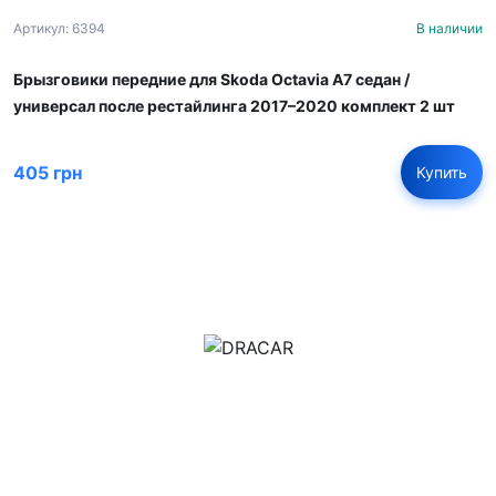
Артикул: 6394
В наличии
Брызговики передние для Skoda Octavia A7 седан /
универсал после рестайлинга 2017–2020 комплект 2 шт
405 грн
Купить
м.Дніпро, вул.Павла Громницького (Іркутська) 101
+380 (77) 530 15 15
+380 (93) 530 15 15