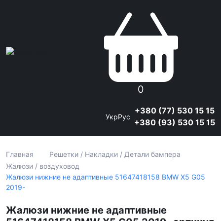
0
+380 (77) 530 15 15
Укр
Рус
+380 (93) 530 15 15
Главная
Решетки / Накладки / Детали бампера
Жалюзи / воздуховод
Жалюзи нижние не адаптивные 51647418158 BMW X5 G05
2019-
Жалюзи нижние не адаптивные