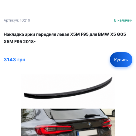
Артикул: 10219
В наличии
Накладка арки передняя левая X5M F95 для BMW X5 G05
X5M F95 2018-
3143 грн
Купить