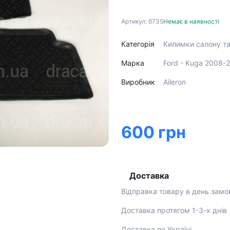
Артикул: 6735
Немає в наявності
Категорія
Килимки салону т
Марка
Ford - Kuga 2008-
Виробник
Aileron
600 грн
Доставка
Відправка товару в день замо
Доставка протягом 1-3-х днів
Доставка по Україні