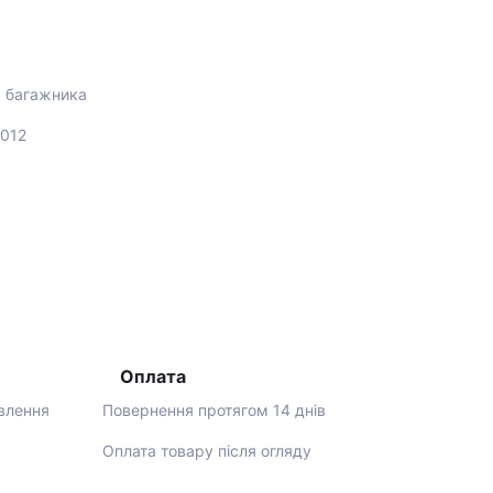
а багажника
2012
Оплата
влення
Повернення протягом 14 днів
Оплата товару після огляду