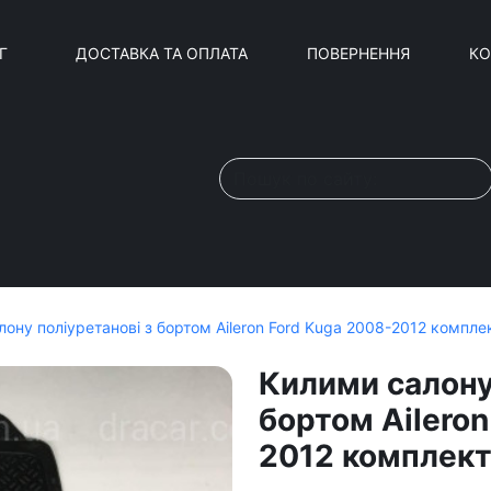
Г
ДОСТАВКА ТА ОПЛАТА
ПОВЕРНЕННЯ
КО
ону поліуретанові з бортом Aileron Ford Kuga 2008-2012 комплек
Килими салону
бортом Aileron
2012 комплект