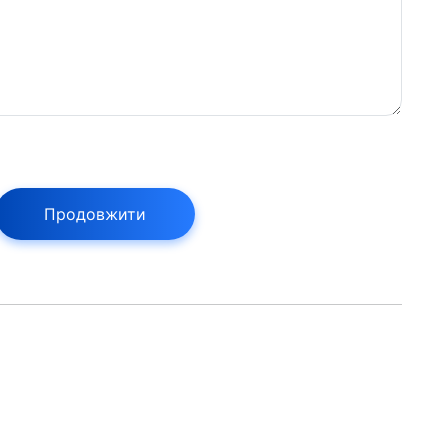
Продовжити