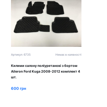
Артикул: 6735
Немає в наявності
Килими салону поліуретанові з бортом
Aileron Ford Kuga 2008-2012 комплект 4
шт.
600 грн