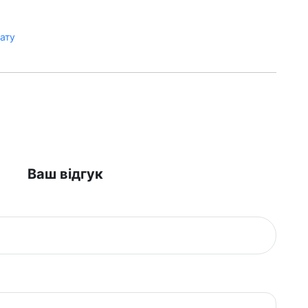
лату
Ваш відгук