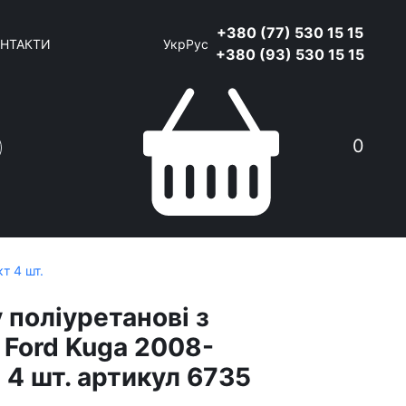
+380 (77) 530 15 15
НТАКТИ
Укр
Рус
+380 (93) 530 15 15
0
т 4 шт.
 поліуретанові з
 Ford Kuga 2008-
 4 шт. артикул 6735