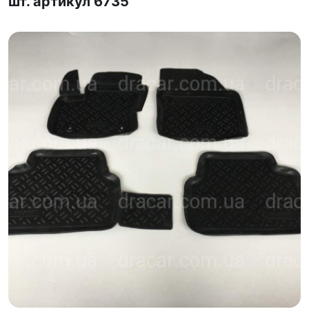
шт. артикул 6735