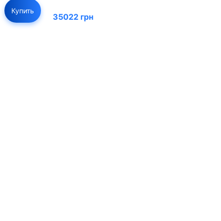
Купить
35022 грн