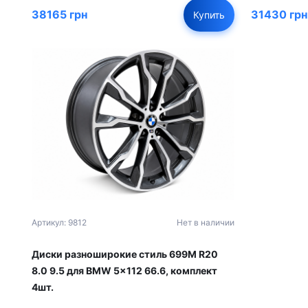
38165 грн
31430 грн
Купить
Артикул: 9812
Нет в наличии
Диски разноширокие стиль 699M R20
8.0 9.5 для BMW 5x112 66.6, комплект
4шт.