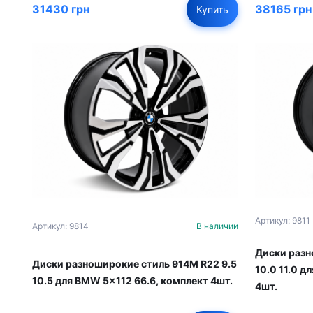
31430 грн
38165 грн
Купить
Артикул: 9811
Артикул: 9814
В наличии
Диски разн
Диски разноширокие стиль 914M R22 9.5
10.0 11.0 д
10.5 для BMW 5x112 66.6, комплект 4шт.
4шт.