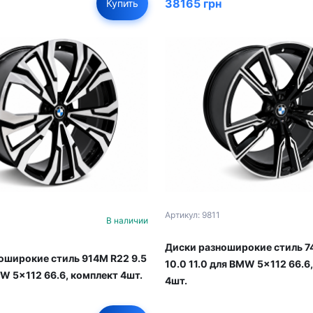
38165 грн
Купить
Артикул: 9811
В наличии
Диски разноширокие стиль 7
оширокие стиль 914M R22 9.5
10.0 11.0 для BMW 5x112 66.6
MW 5x112 66.6, комплект 4шт.
4шт.