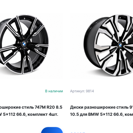
В наличии
Артикул: 9814
оширокие стиль 747M R20 8.5
Диски разноширокие стиль 9
 5x112 66.6, комплект 4шт.
10.5 для BMW 5x112 66.6, ком