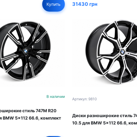
31430 грн
Купить
В наличии
Артикул: 9810
оширокие стиль 747M R20
Диски разноширокие стиль 7
ля BMW 5x112 66.6, комплект
10.5 для BMW 5x112 66.6, ком