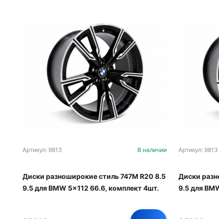
Артикул: 9813
В наличии
Артикул: 9813
Диски разноширокие стиль 747M R20 8.5
Диски разн
9.5 для BMW 5x112 66.6, комплект 4шт.
9.5 для BMW