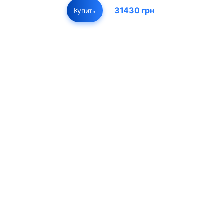
31430 грн
Купить