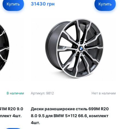
31430 грн
Купить
Купить
В наличии
Артикул: 9812
Нет в наличии
41M R20 9.0
Диски разноширокие стиль 699M R20
плект 4шт.
8.0 9.5 для BMW 5x112 66.6, комплект
4шт.