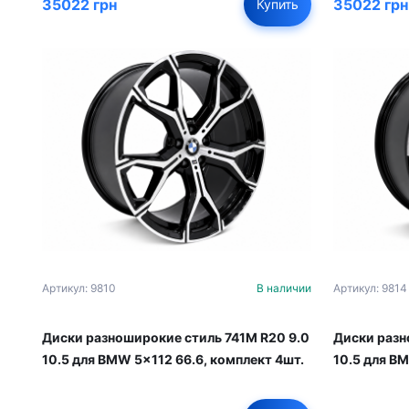
35022 грн
35022 грн
Купить
Артикул: 9810
В наличии
Артикул: 9814
Диски разноширокие стиль 741M R20 9.0
Диски разн
10.5 для BMW 5x112 66.6, комплект 4шт.
10.5 для B