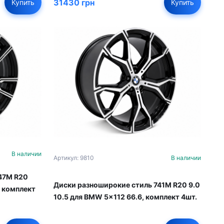
31430 грн
Купить
Купить
В наличии
Артикул: 9810
В наличии
47M R20
Диски разноширокие стиль 741M R20 9.0
, комплект
10.5 для BMW 5x112 66.6, комплект 4шт.