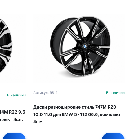
Артикул: 9811
В наличии
В наличии
Диски разноширокие стиль 747M R20
14M R22 9.5
10.0 11.0 для BMW 5x112 66.6, комплект
плект 4шт.
4шт.