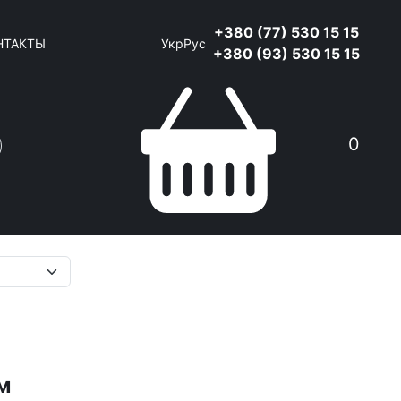
+380 (77) 530 15 15
НТАКТЫ
Укр
Рус
+380 (93) 530 15 15
0
Поиск
м