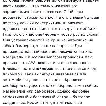
который перенаправляет потоки воздуха в задней
части машины, тем самым изменяя его
аэродинамические показатели. Спойлеры
добавляют стремительности в его внешний дизайн,
поэтому данный конструктивный элемент –
идеальное дополнение к экстерьеру автомобиля.
Главное отличие
спойлеров
– место расположения.
Они устанавливаются на крышке багажника, на
юбках бамперов, а также на порогах. Для
производства спойлеров используются легкие
материалы с высоким запасом прочности. Как
правило, это ABS пластик или стекловолокно.
Большая часть
спойлеров
изготавливается «под
покраску», так как сегодня цветовая гамма
автомобилей довольно широка. Крепление
спойлеров осуществляется посредством клейких
материалов или саморезов, однако наиболее
эффективный и безопасный метод – болтовое
соединение. Кроме этого, в комплекте со