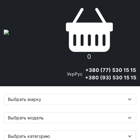
0
+380 (77) 530 15 15
Укр
Рус
+380 (93) 530 15 15