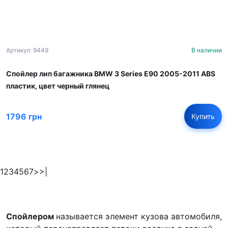
Артикул: 9449
В наличии
Спойлер лип багажника BMW 3 Series E90 2005-2011 ABS
пластик, цвет черный глянец
1796 грн
Купить
1
2
3
4
5
6
7
>
>|
Спойлером
называется элемент кузова автомобиля,