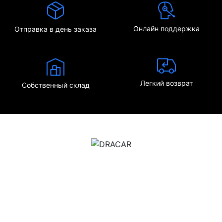
Онлайн поддержка
Отправка в день заказа
Легкий возврат
Собственный склад
м.Дніпро, вул.Павла Громницького (Іркутська) 101
+380 (77) 530 15 15
+380 (93) 530 15 15