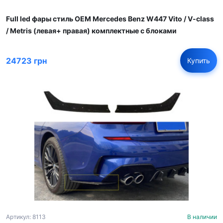
Full led фары стиль OEM Mercedes Benz W447 Vito / V-class
/ Metris (левая+ правая) комплектные с блоками
24723 грн
Купить
Артикул: 8113
В наличии