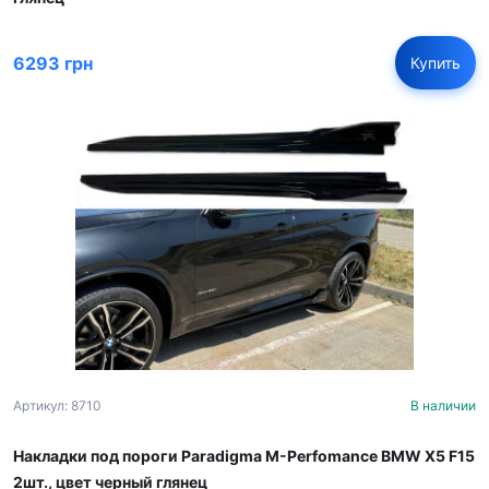
6293 грн
Купить
Артикул: 8710
В наличии
Накладки под пороги Paradigma M-Perfomance BMW X5 F15
2шт., цвет черный глянец