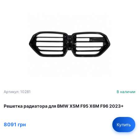
Артикул: 10281
В наличии
Решетка радиатора для BMW X5M F95 X6M F96 2023+
8091 грн
Купить