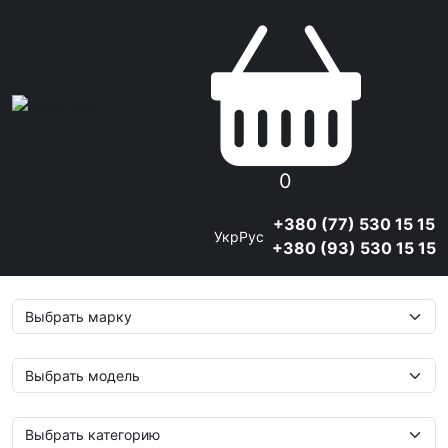
ВАШ ПАРТНЕР В МИРЕ
АВТОЗАПЧАСТЕЙ!
Опт Розница Дропшипинг
0
Связаться с нами
+380 (77) 530 15 15
Укр
Рус
+380 (93) 530 15 15