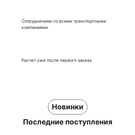
Покупатель получает и оплачивает товар
04
Сотрудничаем со всеми транспортными
компаниями
Мы получаем платеж и перечисляем Вам
разницу
05
Расчет уже после первого заказа
Новинки
Последние поступления