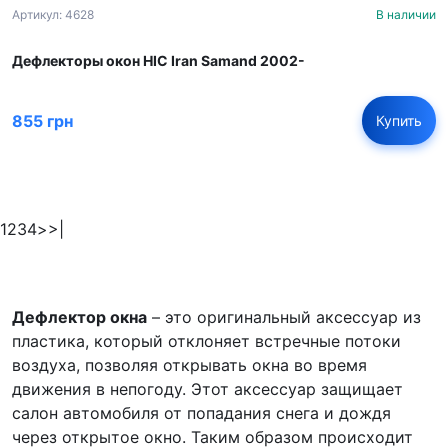
Артикул: 4628
В наличии
Дефлекторы окон HIC Iran Samand 2002-
855 грн
Купить
1
2
3
4
>
>|
Дефлектор окна
– это оригинальный аксессуар из
пластика, который отклоняет встречные потоки
воздуха, позволяя открывать окна во время
движения в непогоду. Этот аксессуар защищает
салон автомобиля от попадания снега и дождя
через открытое окно. Таким образом происходит