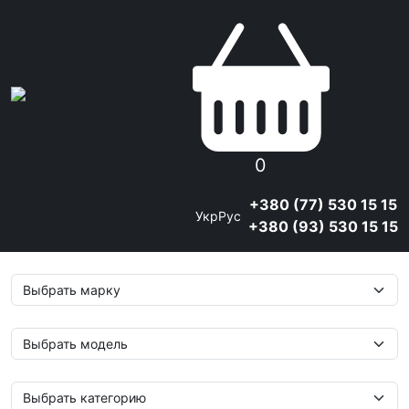
0
+380 (77) 530 15 15
Укр
Рус
+380 (93) 530 15 15