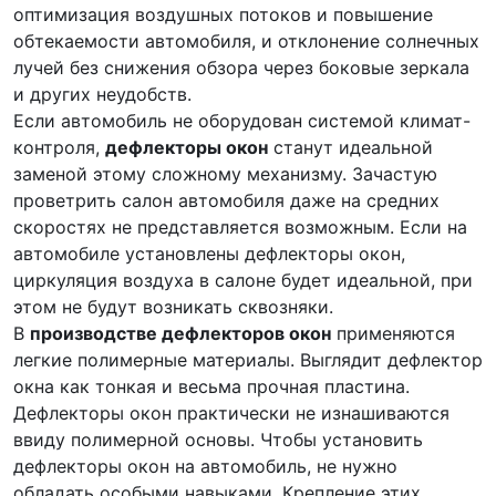
оптимизация воздушных потоков и повышение
обтекаемости автомобиля, и отклонение солнечных
лучей без снижения обзора через боковые зеркала
и других неудобств.
Если автомобиль не оборудован системой климат-
контроля,
дефлекторы окон
станут идеальной
заменой этому сложному механизму. Зачастую
проветрить салон автомобиля даже на средних
скоростях не представляется возможным. Если на
автомобиле установлены дефлекторы окон,
циркуляция воздуха в салоне будет идеальной, при
этом не будут возникать сквозняки.
В
производстве дефлекторов окон
применяются
легкие полимерные материалы. Выглядит дефлектор
окна как тонкая и весьма прочная пластина.
Дефлекторы окон практически не изнашиваются
ввиду полимерной основы. Чтобы установить
дефлекторы окон на автомобиль, не нужно
обладать особыми навыками. Крепление этих