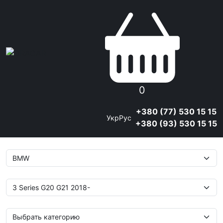
0
+380 (77) 530 15 15
Укр
Рус
+380 (93) 530 15 15