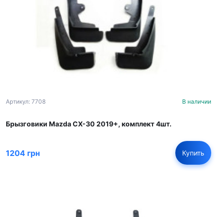
Артикул: 7708
В наличии
Брызговики Mazda CX-30 2019+, комплект 4шт.
1204 грн
Купить