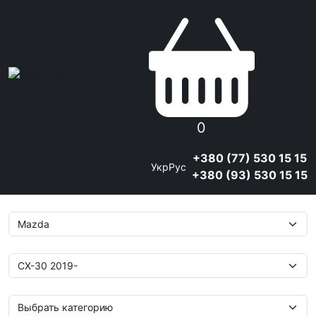
0
+380 (77) 530 15 15
Укр
Рус
+380 (93) 530 15 15