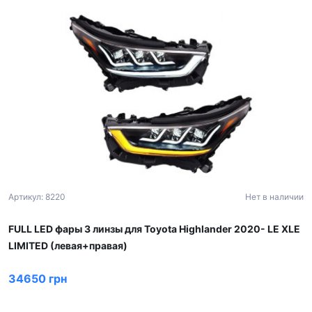
Артикул: 8220
Нет в наличии
FULL LED фары 3 линзы для Toyota Highlander 2020- LE XLE
LIMITED (левая+правая)
34650 грн