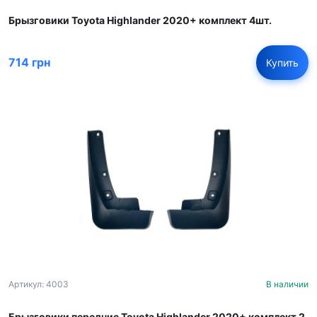
Брызговики Toyota Highlander 2020+ комплект 4шт.
714 грн
Купить
Артикул: 4003
В наличии
Брызговики передние Toyota Highlander 2020+ комплект 2