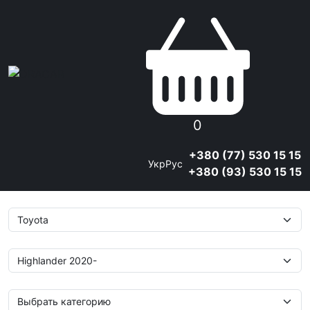
0
+380 (77) 530 15 15
Укр
Рус
+380 (93) 530 15 15