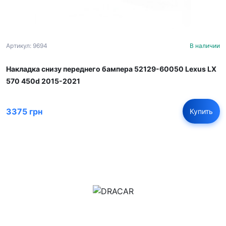
Артикул: 9694
В наличии
Накладка снизу переднего бампера 52129-60050 Lexus LX
570 450d 2015-2021
3375 грн
Купить
м.Дніпро, вул.Павла Громницького (Іркутська) 101