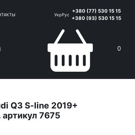
+380 (77) 530 15 15
НТАКТЫ
Укр
Рус
+380 (93) 530 15 15
0
di Q3 S-line 2019+
. артикул 7675