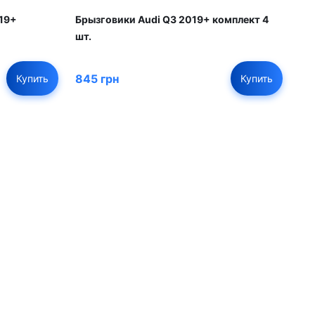
019+
Брызговики Audi Q3 2019+ комплект 4
шт.
845 грн
Купить
Купить