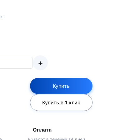
кт
+
Купить
Купить в 1 клик
Оплата
а
Возврат в течение 14 дней