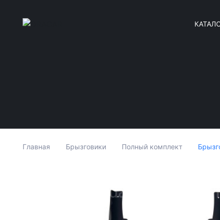
КАТАЛ
Брызго
Главная
Брызговики
Полный комплект