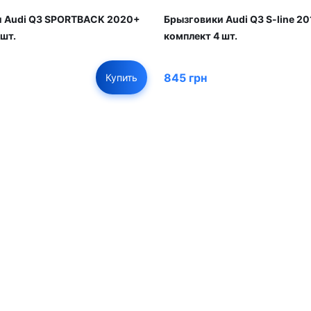
Брызговики Audi Q3 S-line 2
и Audi Q3 SPORTBACK 2020+
комплект 4 шт.
 шт.
845 грн
Купить
01