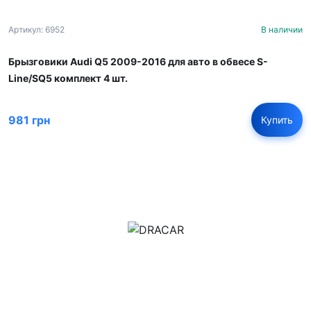
Артикул: 6952
В наличии
Брызговики Audi Q5 2009-2016 для авто в обвесе S-
Line/SQ5 комплект 4 шт.
981 грн
Купить
м.Дніпро, вул.Павла Громницького (Іркутська) 101
+380 (77) 530 15 15