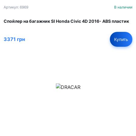
Артикул: 6969
В наличии
Спойлер на багажник SI Honda Civic 4D 2016- ABS пластик
3371 грн
Купить
м.Дніпро, вул.Павла Громницького (Іркутська) 101
+380 (77) 530 15 15
+380 (93) 530 15 15