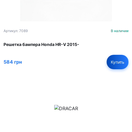
Артикул: 7089
В наличии
Решетка бампера Honda HR-V 2015-
584 грн
Купить
м.Дніпро, вул.Павла Громницького (Іркутська) 101