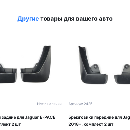
Другие
товары для вашего авто
Нет в наличии
Артикул: 2425
 задние для Jaguar E-PACE
Брызговики передние для Ja
плект 2 шт
2018+, комплект 2 шт