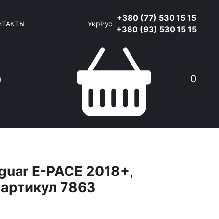
+380 (77) 530 15 15
НТАКТЫ
Укр
Рус
+380 (93) 530 15 15
0
guar E-PACE 2018+,
 артикул 7863