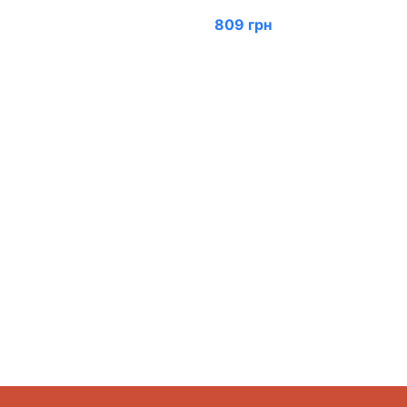
809 грн
01