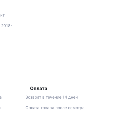
кт
e 2018-
Оплата
а
Возврат в течение 14 дней
й
Оплата товара после осмотра