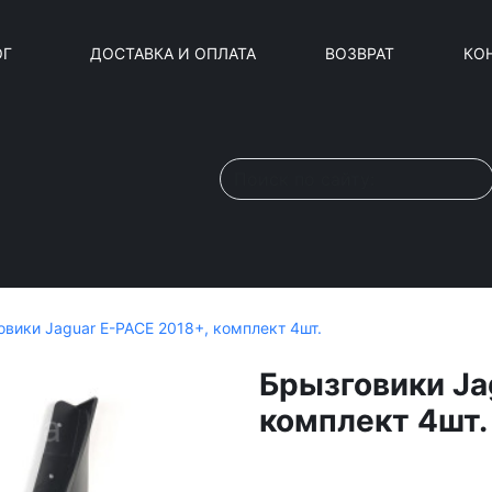
ОГ
ДОСТАВКА И ОПЛАТА
ВОЗВРАТ
КО
овики Jaguar E-PACE 2018+, комплект 4шт.
Брызговики Ja
комплект 4шт.