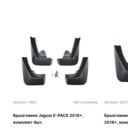
Артикул: 7863
Нет в наличии
Артикул: 2427
Брызговики Jaguar E-PACE 2018+,
Брызговики
комплект 4шт.
2018+, ком