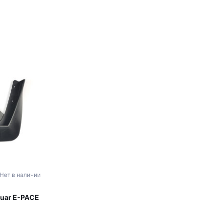
Нет в наличии
guar E-PACE