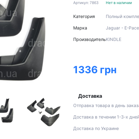
Артикул: 7863
Нет в наличии
Категория
Полный компле
Марка
Jaguar - E-Pac
Производитель
KINDLE
1336 грн
Доставка
Отправка товара в день заказ
Доставка в течении 1-3-х дне
Доставка по Украине