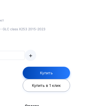
кт
- GLC class X253 2015-2023
+
Купить
Купить в 1 клик