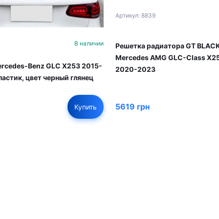
Артикул: 8839
В наличии
Решетка радиатора GT BLAC
Mercedes AMG GLC-Class X25
rcedes-Benz GLC X253 2015-
2020-2023
ластик, цвет черный глянец
5619 грн
Купить
01