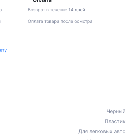
Оплата
а
Возврат в течение 14 дней
й
Оплата товара после осмотра
лату
Черный
Пластик
Для легковых авто