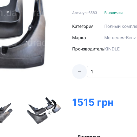
Артикул: 6583
В наличии
Категория
Полный компле
Марка
Mercedes-Benz 
Производитель
KINDLE
-
1515 грн