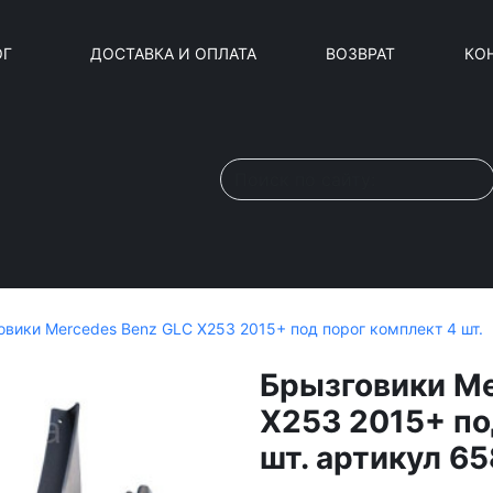
ОГ
ДОСТАВКА И ОПЛАТА
ВОЗВРАТ
КО
овики Mercedes Benz GLC X253 2015+ под порог комплект 4 шт.
Брызговики Me
X253 2015+ по
шт. артикул 6