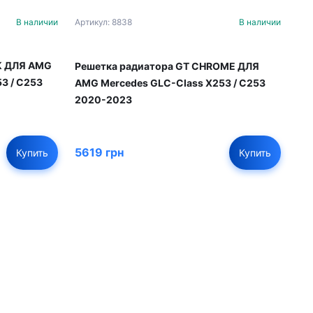
В наличии
Артикул: 8838
В наличии
K ДЛЯ AMG
Решетка радиатора GT CHROME ДЛЯ
3 / C253
AMG Mercedes GLC-Class X253 / C253
2020-2023
5619 грн
Купить
Купить