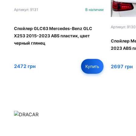
Артикул: 9131
В наличии
Артикул: 9130
Спойлер GLC63 Mercedes-Benz GLC
X253 2015-2023 ABS пластик, цвет
Спойлер Me
черный глянец
2023 ABS п
2472 грн
2697 грн
Купить
м.Дніпро, вул.Павла Громницького (Іркутська) 1