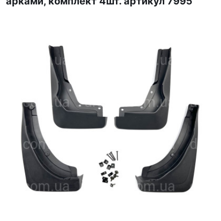
арками, комплект 4шт. артикул 7995