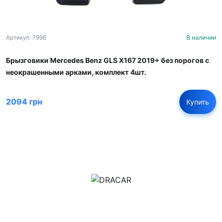
Артикул: 7998
В наличии
Брызговики Mercedes Benz GLS X167 2019+ без порогов с
неокрашенными арками, комплект 4шт.
2094 грн
Купить
м.Дніпро, вул.Павла Громницького (Іркутська) 101