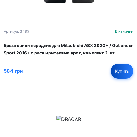
Артикул: 3495
В наличии
Брызговики передние для Mitsubishi ASX 2020+ / Outlander
Sport 2016+ с расширителями арок, комплект 2 шт
584 грн
Купить
м.Дніпро, вул.Павла Громницького (Іркутська) 101