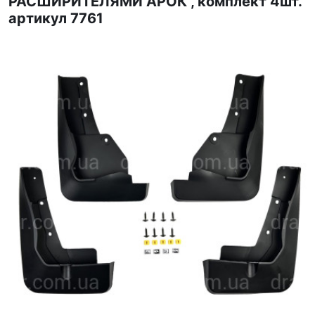
РАСШИРИТЕЛЯМИ АРОК , комплект 4шт.
артикул 7761