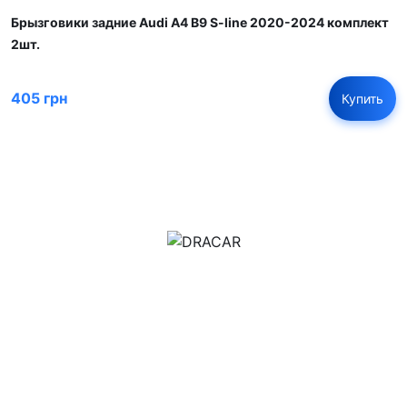
Брызговики задние Audi A4 B9 S-line 2020-2024 комплект
2шт.
405 грн
Купить
м.Дніпро, вул.Павла Громницького (Іркутська) 101
+380 (77) 530 15 15
+380 (93) 530 15 15