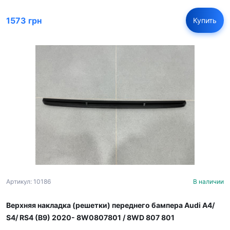
1573 грн
Купить
Артикул: 10186
В наличии
Верхняя накладка (решетки) переднего бампера Audi A4/
S4/ RS4 (B9) 2020- 8W0807801 / 8WD 807 801