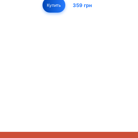
359 грн
Купить
01