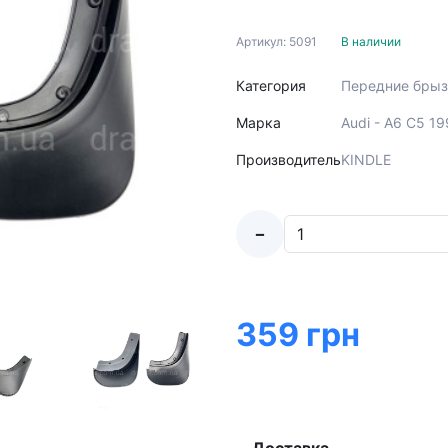
Артикул: 5091
В наличии
Категория
Передние брыз
Марка
Audi - A6 C5 1
Производитель
KINDLE
-
359 грн