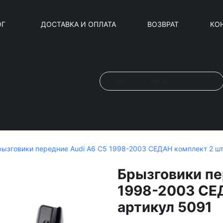
ОГ
ДОСТАВКА И ОПЛАТА
ВОЗВРАТ
КО
рызговики передние Audi A6 C5 1998-2003 СЕДАН комплект 2 шт
Брызговики пе
1998-2003 СЕД
артикул 5091