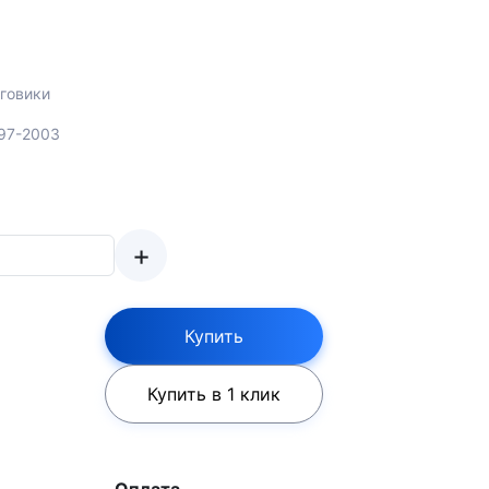
говики
997-2003
+
Купить
Купить в 1 клик