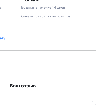
Оплата
а
Возврат в течение 14 дней
й
Оплата товара после осмотра
лату
Ваш отзыв