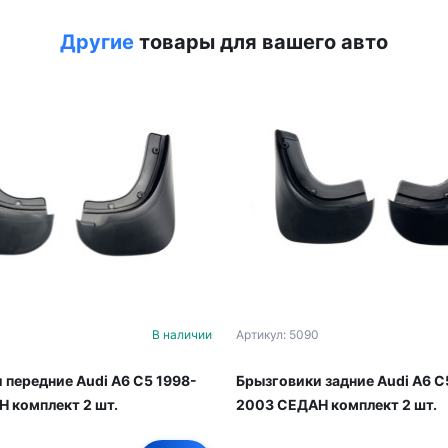
Другие
товары для вашего авто
В наличии
Артикул: 5090
 передние Audi A6 C5 1998-
Брызговики задние Audi A6 C
 комплект 2 шт.
2003 СЕДАН комплект 2 шт.