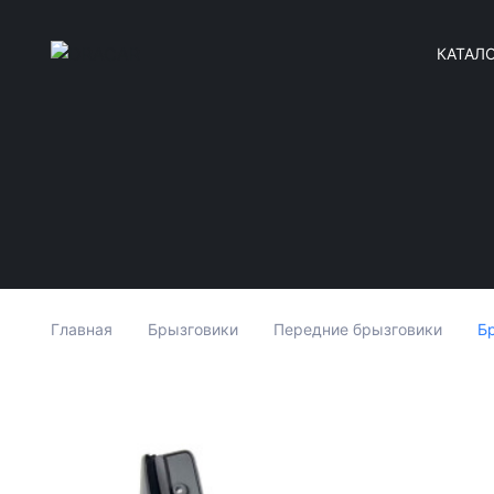
КАТАЛ
Б
Главная
Брызговики
Передние брызговики