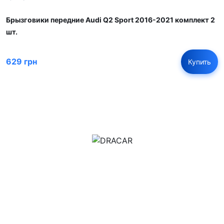
Брызговики передние Audi Q2 Sport 2016-2021 комплект 2
шт.
629 грн
Купить
м.Дніпро, вул.Павла Громницького (Іркутська) 101
+380 (77) 530 15 15
+380 (93) 530 15 15