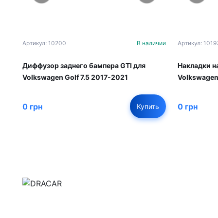
Артикул: 10200
В наличии
Артикул: 1019
Диффузор заднего бампера GTI для
Накладки на
Volkswagen Golf 7.5 2017-2021
Volkswagen 
0 грн
0 грн
Купить
м.Дніпро, вул.Павла Громницького (Іркутська) 1