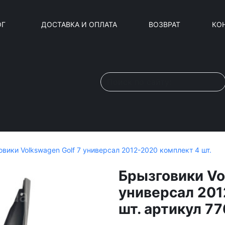
ОГ
ДОСТАВКА И ОПЛАТА
ВОЗВРАТ
КО
вики Volkswagen Golf 7 универсал 2012-2020 комплект 4 шт.
Брызговики Vo
универсал 201
шт. артикул 77