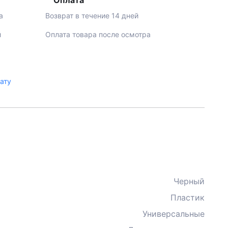
Оплата
а
Возврат в течение 14 дней
й
Оплата товара после осмотра
лату
Черный
Пластик
Универсальные