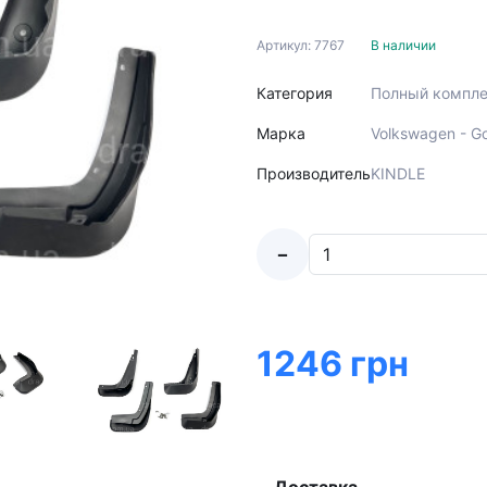
Артикул: 7767
В наличии
Категория
Полный компле
Марка
Volkswagen - Go
Производитель
KINDLE
-
1246 грн