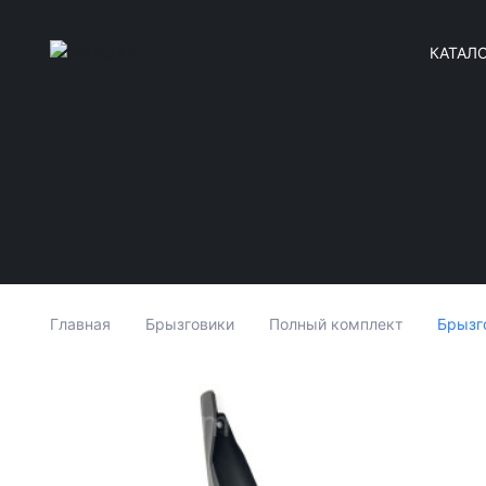
КАТАЛ
Брызго
Главная
Брызговики
Полный комплект