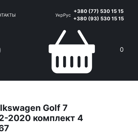
+380 (77) 530 15 15
НТАКТЫ
Укр
Рус
+380 (93) 530 15 15
0
lkswagen Golf 7
2-2020 комплект 4
67