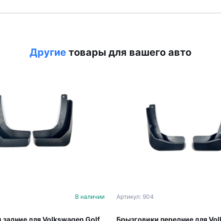
Другие
товары для вашего авто
В наличии
Артикул: 904
 задние для Volkswagen Golf
Брызговики передние для Vo