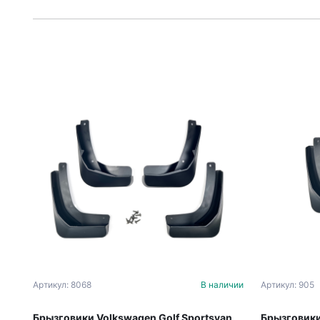
Артикул: 8068
В наличии
Артикул: 905
Брызговики Volkswagen Golf Sportsvan
Брызговики