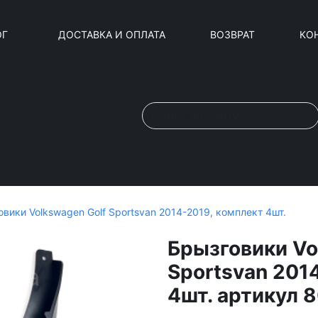
ОГ
ДОСТАВКА И ОПЛАТА
ВОЗВРАТ
КО
вики Volkswagen Golf Sportsvan 2014-2019, комплект 4шт.
Брызговики Vo
Sportsvan 201
4шт. артикул 