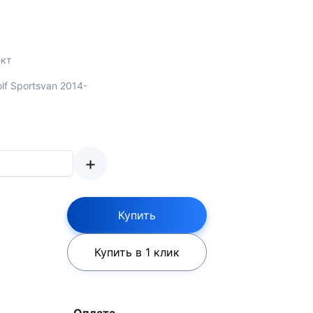
кт
lf Sportsvan 2014-
+
Купить
Купить в 1 клик