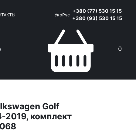
+380 (77) 530 15 15
НТАКТЫ
Укр
Рус
+380 (93) 530 15 15
0
lkswagen Golf
4-2019, комплект
8068