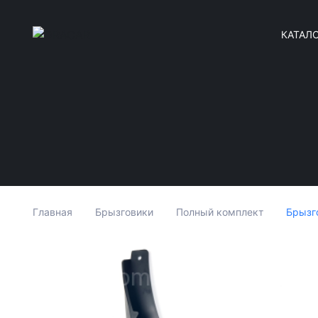
КАТАЛ
Брызго
Главная
Брызговики
Полный комплект