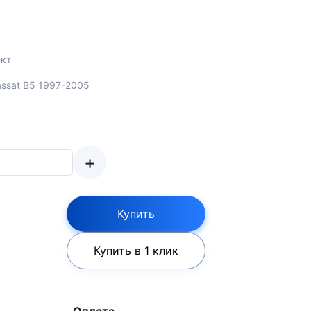
кт
assat B5 1997-2005
+
Купить
Купить в 1 клик