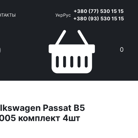
+380 (77) 530 15 15
НТАКТЫ
Укр
Рус
+380 (93) 530 15 15
0
lkswagen Passat B5
005 комплект 4шт