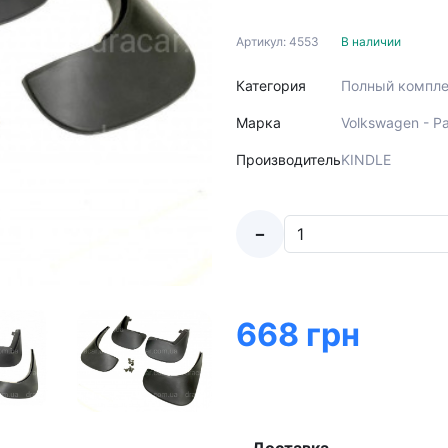
Артикул: 4553
В наличии
Категория
Полный компле
Марка
Volkswagen - P
Производитель
KINDLE
-
668 грн