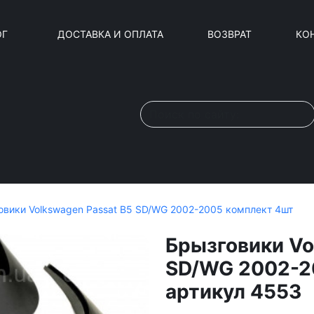
ОГ
ДОСТАВКА И ОПЛАТА
ВОЗВРАТ
КО
овики Volkswagen Passat B5 SD/WG 2002-2005 комплект 4шт
Брызговики Vo
SD/WG 2002-2
артикул 4553