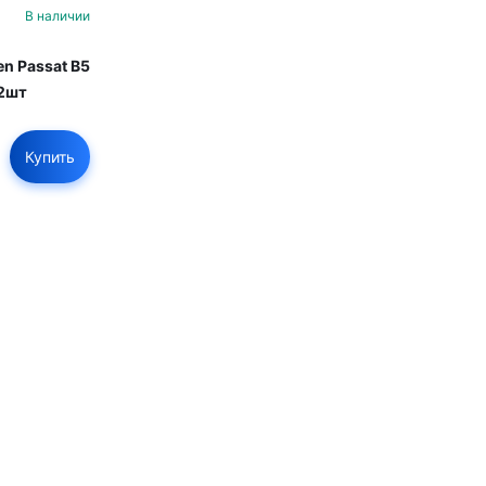
В наличии
n Passat B5
2шт
Купить