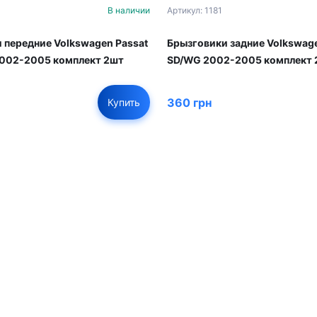
В наличии
Артикул: 1181
 передние Volkswagen Passat
Брызговики задние Volkswage
2002-2005 комплект 2шт
SD/WG 2002-2005 комплект 
360 грн
Купить
01